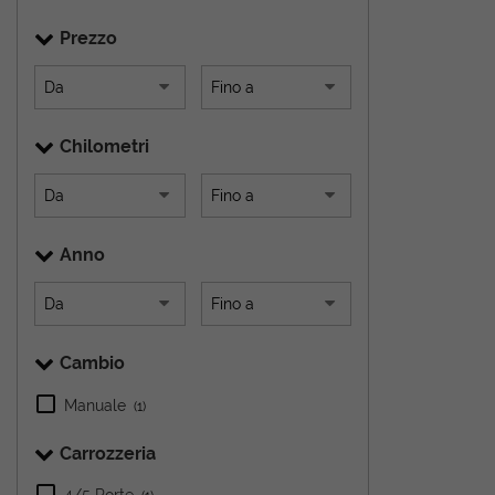
Prezzo
Chilometri
Anno
Cambio
Manuale
(1)
Carrozzeria
4/5 Porte