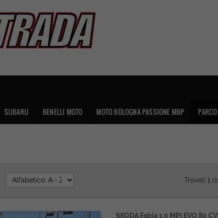
SUBARU
BENELLI MOTO
MOTO BOLOGNA PASSIONE MBP
PARCO 
:
Trovati
1
ri
SKODA Fabia 1.0 MPI EVO 80 CV