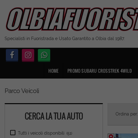
Specialisti in Fuoristrada e Usato Garantito a Olbia dal 1987.
HOME
PROMO SUBARU CROSSTREK 4WILD
Parco Veicoli
CERCA LA TUA AUTO
Ordina per
Tutti i veicoli disponibili
(51)