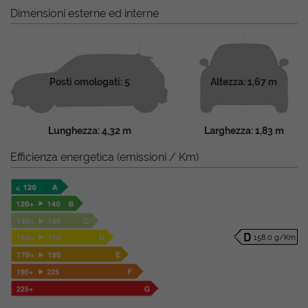
Dimensioni esterne ed interne
Posti omologati: 5
Altezza: 1,67 m
Lunghezza: 4,32 m
Larghezza: 1,83 m
Efficienza energetica (emissioni / Km)
158.0 g/Km