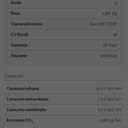
Porte
5
Peso
1380 Kg
Classe emissioni
Euro 6d-TEMP
CV fiscali
16
Garanzia
18 mesi
Trazione
anteriore
Consumi
Consumo urbano
12.4 l/100 km
Consumo extraurbano
7.0 l/100 km
Consumo combinato
8.2 l/100 km
Emissioni CO
158.0 g/km
2