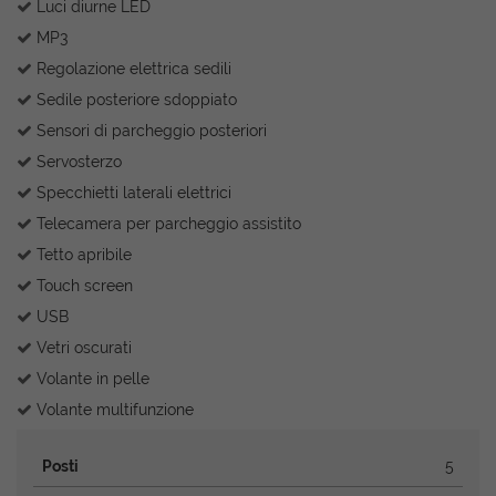
Luci diurne LED
MP3
Regolazione elettrica sedili
Sedile posteriore sdoppiato
Sensori di parcheggio posteriori
Servosterzo
Specchietti laterali elettrici
Telecamera per parcheggio assistito
Tetto apribile
Touch screen
USB
Vetri oscurati
Volante in pelle
Volante multifunzione
Posti
5