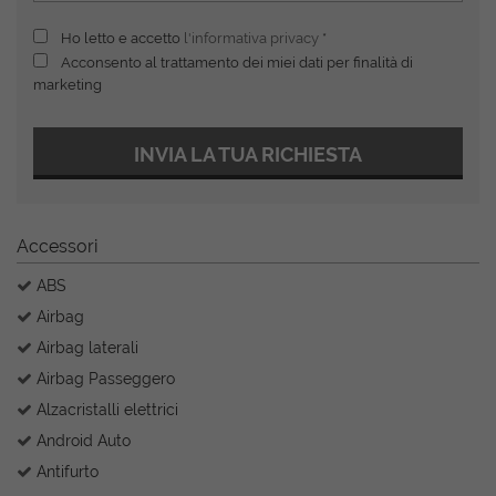
Ho letto e accetto
l'informativa privacy
*
Acconsento al trattamento dei miei dati per finalità di
marketing
INVIA LA TUA RICHIESTA
Accessori
ABS
Airbag
Airbag laterali
Airbag Passeggero
Alzacristalli elettrici
Android Auto
Antifurto