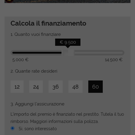
Calcola il finanziamento
1.
Quanto vuoi finanziare
€ 9.500
5.000 €
14.500 €
2.
Quante rate desideri
12
24
36
48
60
3.
Aggiungi l'assicurazione
L'importo del premio è finanziato nel prestito. Tutela il tuo
rimborso. Maggiori informazioni sulla polizza.
Si, sono interessato