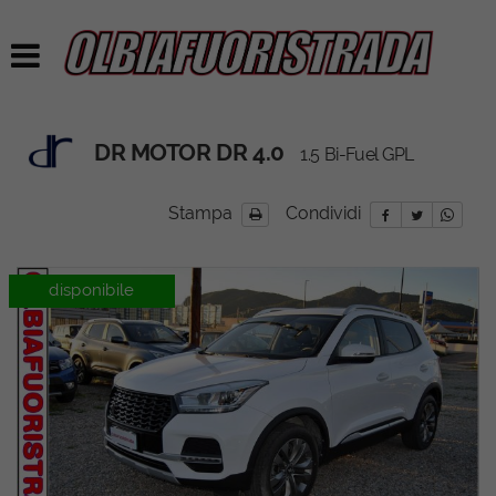
DR MOTOR DR 4.0
1.5 Bi-Fuel GPL
Stampa
Condividi
disponibile