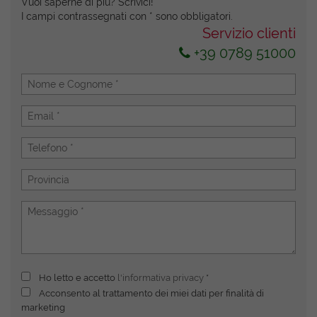
Vuoi saperne di più? Scrivici!
I campi contrassegnati con * sono obbligatori.
Servizio clienti
+39 0789 51000
Ho letto e accetto
l'informativa privacy
*
Acconsento al trattamento dei miei dati per finalità di
marketing