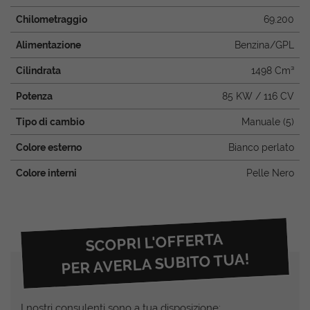
Chilometraggio
69.200
Alimentazione
Benzina/GPL
Cilindrata
1498 Cm³
Potenza
85 KW / 116 CV
Tipo di cambio
Manuale (5)
Colore esterno
Bianco perlato
Colore interni
Pelle Nero
SCOPRI L'OFFERTA
PER AVERLA SUBITO TUA!
I nostri consulenti sono a tua disposizione: