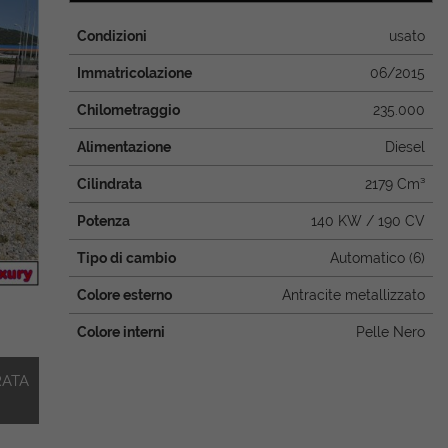
Condizioni
usato
Immatricolazione
06/2015
Chilometraggio
235.000
Alimentazione
Diesel
Cilindrata
2179 Cm³
Potenza
140 KW / 190 CV
Tipo di cambio
Automatico (6)
Colore esterno
Antracite metallizzato
Colore interni
Pelle Nero
RATA