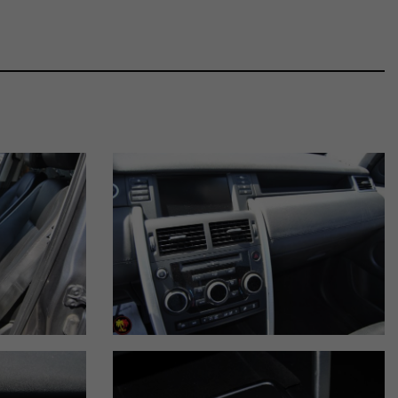
roviamo:
ver. Rapporto qualità/prezzo imbattibile per la categoria.