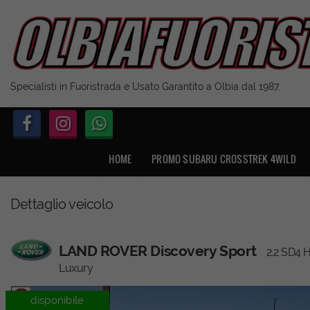
Specialisti in Fuoristrada e Usato Garantito a Olbia dal 1987.
HOME
PROMO SUBARU CROSSTREK 4WILD
Dettaglio veicolo
LAND ROVER Discovery Sport
2.2 SD4 
Luxury
disponibile