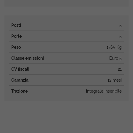
Posti
5
Porte
5
Peso
1765 Kg
Classe emissioni
Euro 5
CV fiscali
21
Garanzia
12 mesi
Trazione
integrale inseribile