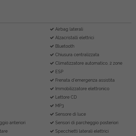
Airbag laterali
Alzacristalli elettrici
Bluetooth
Chiusura centralizzata
Climatizzatore automatico, 2 zone
ESP
Frenata d'emergenza assistita
Immobilizzatore elettronico
Lettore CD
MP3
Sensore di luce
gio anteriori
Sensori di parcheggio posteriori
tare
Specchietti laterali elettrici