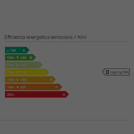
Efficienza energetica (emissioni / Km)
159.0 g/Km