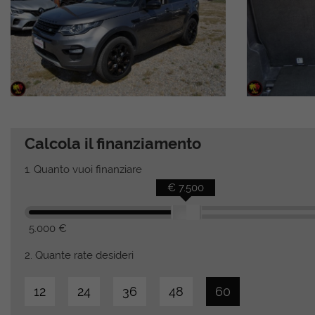
Calcola il finanziamento
1.
Quanto vuoi finanziare
€ 7.500
5.000 €
2.
Quante rate desideri
12
24
36
48
60