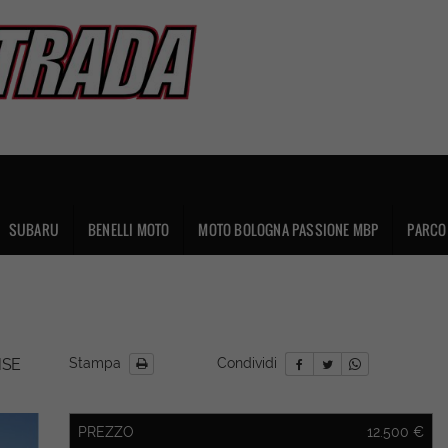
SUBARU
BENELLI MOTO
MOTO BOLOGNA PASSIONE MBP
PARCO 
HSE
Stampa
Condividi
PREZZO
12.500 €