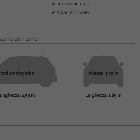
Trazione integrale
Volante in pelle
terne ed interne
osti omologati: 5
Altezza: 1,72 m
unghezza: 4,59 m
Larghezza: 1,89 m