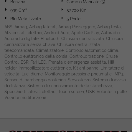
Benzina
Cambio Manuale (5)
999 Cm³
57.700 Km
Blu Metallizzato
5 Porte
ABS, Airbag, Airbag laterali, Airbag Passeggero, Airbag testa,
Alzacristalli elettrici, Android Auto, Apple CarPlay, Autoradio,
Autoradio digitale, Bluetooth, Chiusura centralizzata, Chiusura
centralizzata senza chiave, Chiusura centralizzata
telecomandata, Climatizzatore, Controllo automatico clima,
Controllo elettronico della corsia, Controllo trazione, Cruise
Control, ESP, Fari LED, Frenata d'emergenza assistita, Hill
holder, Immobilizzatore elettronico, Kit antipanne, Limitatore di
velocità, Luci diurne, Monitoraggio pressione pneumatici, MP3,
Sensori di parcheggio posteriori, Servosterzo, Sistema di avviso
di distanza, Sistema di riconoscimento della stanchezza,
Specchietti laterali elettrici, Touch screen, USB, Volante in pelle,
Volante multifunzione