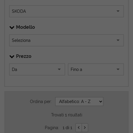
Modello
Prezzo
Ordina per:
Trovati
1
risultati
Pagina:
1 di 1