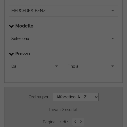
Modello
Prezzo
Ordina per:
Trovati
2
risultati
Pagina:
1 di 1