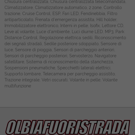
Chiusura centralizzata, Chiusura centralizzata telecomandata,
Climatizzatore, Climatizzatore automatico, 2 zone, Controllo
trazione, Cruise Control, ESP, Fari LED, Fendinebbia, Filtro
antiparticolato, Frenata d'emergenza assistita, Hill holder,
Immobilizzatore elettronico, Interni in pelle, Isofix, Lettore CD,
Leve al volante, Luce d'ambiente, Luci diurne LED, MP3, Park
Distance Control, Regolazione elettrica sedili, Riconoscimento
dei segnali stradali, Sedile posteriore sdoppiato, Sensore di
luce, Sensore di pioggia, Sensori di parcheggio anteriori,
Sensori di parcheggio posteriori, Servosterzo, Navigatore
satellitare, Sistema di riconoscimento della stanchezza,
Sospensioni pneumatiche, Specchietti laterali elettrici,
Supporto lombare, Telecamera per parcheggio assistito,
Trazione integrale, Vetri oscurati, Volante in pelle, Volante
multifunzione