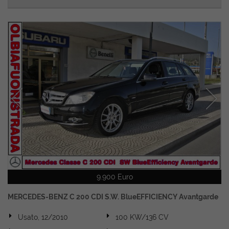
9.900 Euro
MERCEDES-BENZ C 200 CDI S.W. BlueEFFICIENCY Avantgarde
Usato, 12/2010
100 KW/136 CV