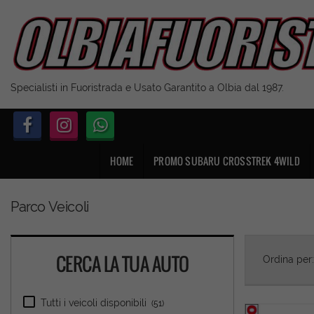
Specialisti in Fuoristrada e Usato Garantito a Olbia dal 1987.
HOME
PROMO SUBARU CROSSTREK 4WILD
Parco Veicoli
CERCA LA TUA AUTO
Ordina per
Tutti i veicoli disponibili
(51)