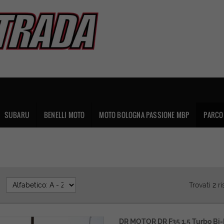
SUBARU
BENELLI MOTO
MOTO BOLOGNA PASSIONE MBP
PARCO 
:
Trovati
2
ri
DR MOTOR DR F35 1.5 Turbo Bi-