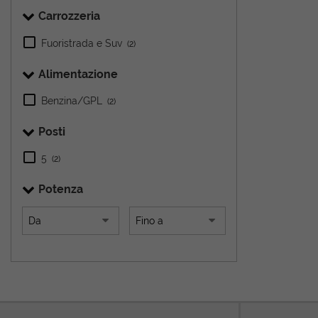
Carrozzeria
Fuoristrada e Suv
(2)
Alimentazione
Benzina/GPL
(2)
Posti
5
(2)
Potenza