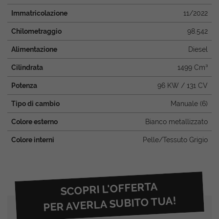
Immatricolazione
11/2022
Chilometraggio
98.542
Alimentazione
Diesel
Cilindrata
1499 Cm³
Potenza
96 KW / 131 CV
Tipo di cambio
Manuale (6)
Colore esterno
Bianco metallizzato
Colore interni
Pelle/Tessuto Grigio
SCOPRI L'OFFERTA
PER AVERLA SUBITO TUA!