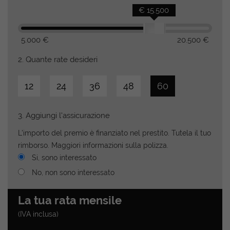
€ 15.500
5.000 €
20.500 €
2.
Quante rate desideri
12
24
36
48
60
3.
Aggiungi l'assicurazione
L'importo del premio è finanziato nel prestito. Tutela il tuo
rimborso. Maggiori informazioni sulla polizza.
Si, sono interessato
No, non sono interessato
La tua rata mensile
(IVA inclusa)