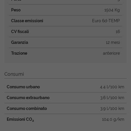
Peso
1504 Kg
Classe emissioni
Euro 6d-TEMP
CV fiscali
16
Garanzia
12 mesi
Trazione
anteriore
Consumi
Consumo urbano
4.4 l/100 km
Consumo extraurbano
3.6 l/100 km
Consumo combinato
3.9 l/100 km
Emissioni CO
104.0 g/km
2