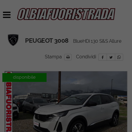
PEUGEOT 3008
BlueHDi 130 S&S Allure
Stampa
Condividi
disponibile