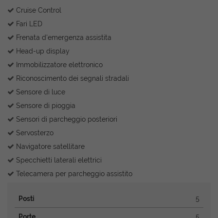
Cruise Control
Fari LED
Frenata d'emergenza assistita
Head-up display
Immobilizzatore elettronico
Riconoscimento dei segnali stradali
Sensore di luce
Sensore di pioggia
Sensori di parcheggio posteriori
Servosterzo
Navigatore satellitare
Specchietti laterali elettrici
Telecamera per parcheggio assistito
Posti
5
Porte
5