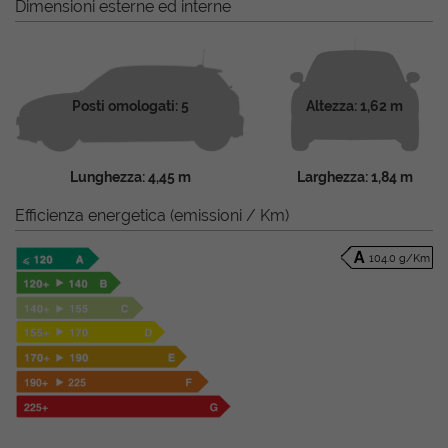
Dimensioni esterne ed interne
Posti omologati: 5
Altezza: 1,62 m
Lunghezza: 4,45 m
Larghezza: 1,84 m
Efficienza energetica (emissioni / Km)
104.0 g/Km