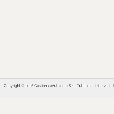
Copyright © 2026 GestionaleAuto.com S.r.l., Tutti i diritti riservati -