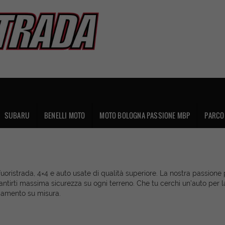
SUBARU
BENELLI MOTO
MOTO BOLOGNA PASSIONE MBP
PARCO 
a fuoristrada, 4×4 e auto usate di qualità superiore. La nostra passio
rantirti massima sicurezza su ogni terreno. Che tu cerchi un’auto per 
nziamento su misura.